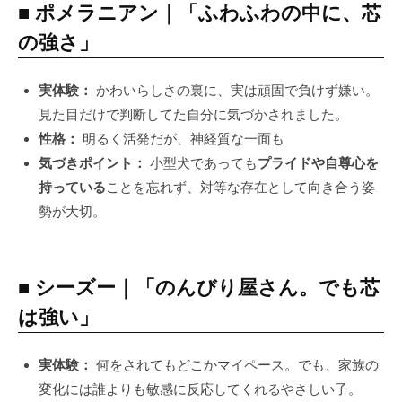
■ ポメラニアン｜「ふわふわの中に、芯
の強さ」
実体験：
かわいらしさの裏に、実は頑固で負けず嫌い。
見た目だけで判断してた自分に気づかされました。
性格：
明るく活発だが、神経質な一面も
気づきポイント：
小型犬であっても
プライドや自尊心を
持っている
ことを忘れず、対等な存在として向き合う姿
勢が大切。
■ シーズー｜「のんびり屋さん。でも芯
は強い」
実体験：
何をされてもどこかマイペース。でも、家族の
変化には誰よりも敏感に反応してくれるやさしい子。