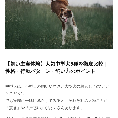
I
P
【飼い主実体験】人気中型犬5種を徹底比較｜
性格・行動パターン・飼い方のポイント
中型犬は、小型犬の飼いやすさと大型犬の頼もしさの“いい
とこどり”。
でも実際に一緒に暮らしてみると、それぞれの犬種ごとに
「驚き」や「戸惑い」がたくさんあります。