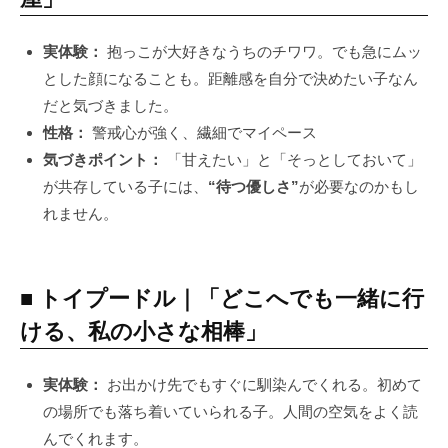
実体験：
抱っこが大好きなうちのチワワ。でも急にムッ
とした顔になることも。距離感を自分で決めたい子なん
だと気づきました。
性格：
警戒心が強く、繊細でマイペース
気づきポイント：
「甘えたい」と「そっとしておいて」
が共存している子には、
“待つ優しさ”
が必要なのかもし
れません。
■ トイプードル｜「どこへでも一緒に行
ける、私の小さな相棒」
実体験：
お出かけ先でもすぐに馴染んでくれる。初めて
の場所でも落ち着いていられる子。人間の空気をよく読
んでくれます。