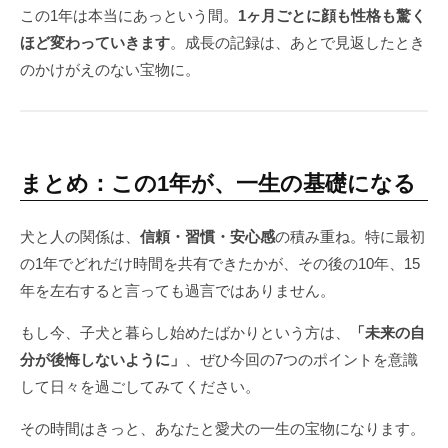
この1年は本当にあっという間。
1ヶ月ごとに顔も性格も驚く
ほど変わっていきます
。成長の記録は、あとで見返したとき
のかけがえのない宝物に。
まとめ：この1年が、一生の基礎になる
犬と人の関係は、
信頼・習慣・安心感
の積み重ね。特に最初
の1年でどれだけ時間を共有できたかが、その後の10年、15
年を左右すると言っても過言ではありません。
もし今、子犬と暮らし始めたばかりという方は、
「未来の自
分が後悔しないように」
、ぜひ今回の7つのポイントを意識
して日々を過ごしてみてください。
その時間はきっと、あなたと愛犬の一生の宝物になります。