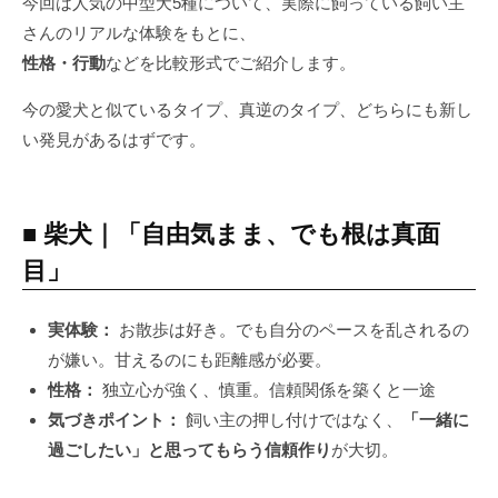
今回は人気の中型犬5種について、実際に飼っている飼い主
さんのリアルな体験をもとに、
性格・行動
などを比較形式でご紹介します。
今の愛犬と似ているタイプ、真逆のタイプ、どちらにも新し
い発見があるはずです。
■ 柴犬｜「自由気まま、でも根は真面
目」
実体験：
お散歩は好き。でも自分のペースを乱されるの
が嫌い。甘えるのにも距離感が必要。
性格：
独立心が強く、慎重。信頼関係を築くと一途
気づきポイント：
飼い主の押し付けではなく、
「一緒に
過ごしたい」と思ってもらう信頼作り
が大切。