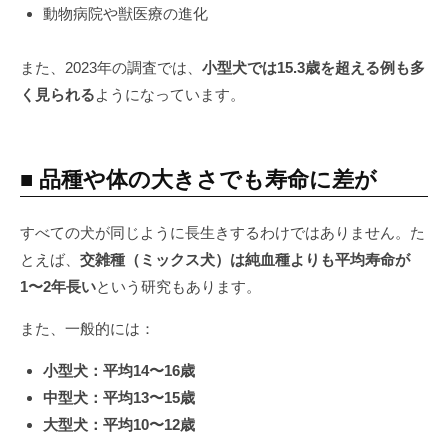
動物病院や獣医療の進化
また、2023年の調査では、
小型犬では15.3歳を超える例も多
く見られる
ようになっています。
■ 品種や体の大きさでも寿命に差が
すべての犬が同じように長生きするわけではありません。た
とえば、
交雑種（ミックス犬）は純血種よりも平均寿命が
1〜2年長い
という研究もあります。
また、一般的には：
小型犬：平均14〜16歳
中型犬：平均13〜15歳
大型犬：平均10〜12歳