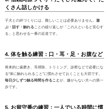
くさん話しかける
子犬との絆づくりには、難しいことは必要ありません。
遊
ぶ・話す・触れる
ことの繰り返しが「この人といると安心す
る」と思わせる一番の近道です。
4. 体を触る練習：口・耳・足・お腹など
将来的に歯磨き、耳掃除、トリミング、診察などで必要にな
る“体に触れられること”に慣れさせておくことも大切です。
毎日少しずつ触る時間を作ること
が、嫌がらない犬への第一
歩です。
5. お留守番の練習：一人でいる時間に慣