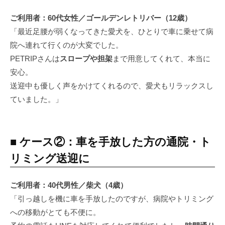
ご利用者：60代女性／ゴールデンレトリバー（12歳）
「最近足腰が弱くなってきた愛犬を、ひとりで車に乗せて病
院へ連れて行くのが大変でした。
PETRIPさんは
スロープや担架
まで用意してくれて、本当に
安心。
送迎中も優しく声をかけてくれるので、愛犬もリラックスし
ていました。」
■ ケース②：車を手放した方の通院・ト
リミング送迎に
ご利用者：40代男性／柴犬（4歳）
「引っ越しを機に車を手放したのですが、病院やトリミング
への移動がとても不便に。