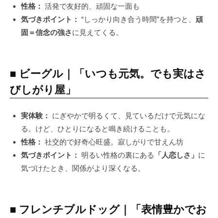
性格：
活発で友好的、頑固な一面も
気づきポイント：
“しっかり向き合う時間”を持つと、
頑
固＝信念の強さ
に見えてくる。
■ ビーグル｜「いつも元気。でも実はさ
びしがり屋」
実体験：
にぎやかで明るくて、見ているだけで元気にな
る。けど、ひとりになると鳴き続けることも。
性格：
社交的で好奇心旺盛。寂しがりで甘えん坊
気づきポイント：
明るい性格の裏にある
「人恋しさ」
に
気づけたとき、関係がより深くなる。
■ フレンチブルドッグ｜「表情豊かでお