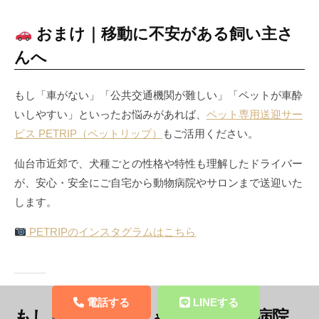
おまけ｜移動に不安がある飼い主さ
んへ
もし「車がない」「公共交通機関が難しい」「ペットが車酔
いしやすい」といったお悩みがあれば、
ペット専用送迎サー
ビス PETRIP（ペットリップ）
もご活用ください。
仙台市近郊で、犬種ごとの性格や特性も理解したドライバー
が、安心・安全にご自宅から動物病院やサロンまで送迎いた
します。
PETRIPのインスタグラムはこちら
電話する
LINEする
もしもペットがしゃべれたら…病院