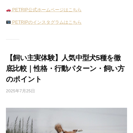
PETRIP公式ホームページはこちら
PETRIPのインスタグラムはこちら
【飼い主実体験】人気中型犬5種を徹
底比較｜性格・行動パターン・飼い方
のポイント
2025年7月25日
b
y
P
E
T
R