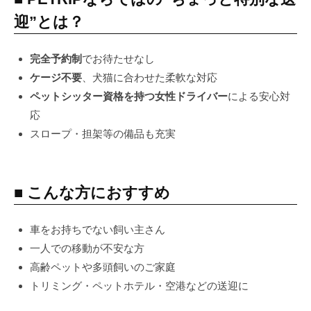
迎”とは？
完全予約制
でお待たせなし
ケージ不要
、犬猫に合わせた柔軟な対応
ペットシッター資格を持つ女性ドライバー
による安心対
応
スロープ・担架等の備品も充実
■ こんな方におすすめ
車をお持ちでない飼い主さん
一人での移動が不安な方
高齢ペットや多頭飼いのご家庭
トリミング・ペットホテル・空港などの送迎に