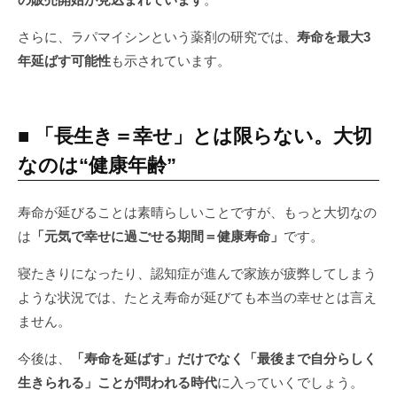
さらに、ラパマイシンという薬剤の研究では、
寿命を最大3
年延ばす可能性
も示されています。
■ 「長生き＝幸せ」とは限らない。大切
なのは“健康年齢”
寿命が延びることは素晴らしいことですが、もっと大切なの
は
「元気で幸せに過ごせる期間＝健康寿命」
です。
寝たきりになったり、認知症が進んで家族が疲弊してしまう
ような状況では、たとえ寿命が延びても本当の幸せとは言え
ません。
今後は、
「寿命を延ばす」だけでなく「最後まで自分らしく
生きられる」ことが問われる時代
に入っていくでしょう。