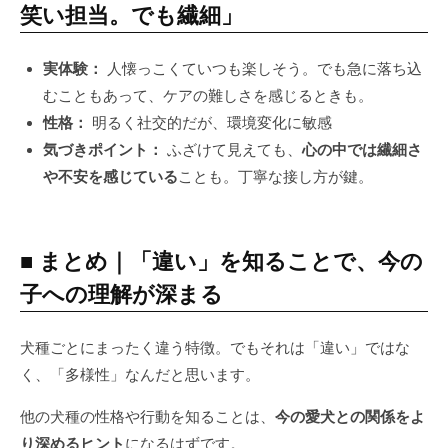
笑い担当。でも繊細」
実体験：
人懐っこくていつも楽しそう。でも急に落ち込
むこともあって、ケアの難しさを感じるときも。
性格：
明るく社交的だが、環境変化に敏感
気づきポイント：
ふざけて見えても、
心の中では繊細さ
や不安を感じている
ことも。丁寧な接し方が鍵。
■ まとめ｜「違い」を知ることで、今の
子への理解が深まる
犬種ごとにまったく違う特徴。でもそれは「違い」ではな
く、「多様性」なんだと思います。
他の犬種の性格や行動を知ることは、
今の愛犬との関係をよ
り深めるヒント
になるはずです。