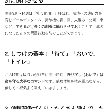
所に慣れさせる
生後3週〜14週は「社会化期」と呼ばれ、環境への適応力を
育むゴールデンタイム。掃除機の音、雷、人混み、公園、車
など、
できるだけ多くの刺激に触れさせておく
ことで、成犬
になったときの問題行動を防ぐことができます。
2. しつけの基本：「待て」「おいで」
「トイレ」
この時期は吸収力が非常に高い時期。
呼び戻し（おいで）は
命を守る大事なコマンド
です。成功体験を積み重ねながら、
優しく・根気よく教えていきましょう。
3. 信頼関係づくり：たくさん遊んで、た