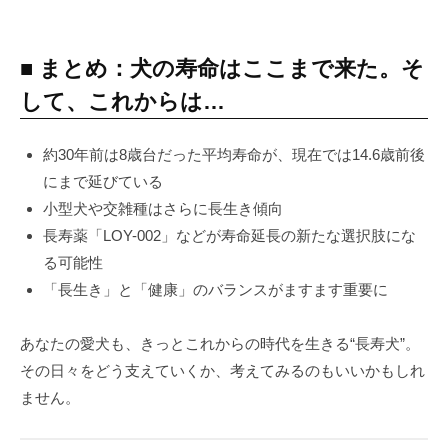
■ まとめ：犬の寿命はここまで来た。そ
して、これからは…
約30年前は8歳台だった平均寿命が、現在では14.6歳前後
にまで延びている
小型犬や交雑種はさらに長生き傾向
長寿薬「LOY-002」などが寿命延長の新たな選択肢にな
る可能性
「長生き」と「健康」のバランスがますます重要に
あなたの愛犬も、きっとこれからの時代を生きる“長寿犬”。
その日々をどう支えていくか、考えてみるのもいいかもしれ
ません。