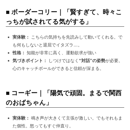
■ ボーダーコリー｜「賢すぎて、時々こ
っちが試されてる気がする」
実体験：
こちらの気持ちを先読みして動いてくれる。で
も何もしないと退屈でイタズラ…。
性格：
知能が非常に高く、運動欲求が強い
気づきポイント：
しつけではなく
“対話”の姿勢
が必要。
心のキャッチボールができると信頼が深まる。
■ コーギー｜「陽気で頑固。まるで関西
のおばちゃん」
実体験：
鳴き声が大きくて主張が激しい。でもそれもま
た個性。怒ってもすぐ仲直り。