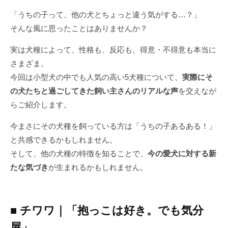
「うちの子って、他の犬とちょっと違う気がする…？」
そんな風に思ったことはありませんか？
実は犬種によって、性格も、反応も、得意・不得意も本当に
さまざま。
今回は小型犬の中でも人気の高い5犬種について、
実際にそ
の犬たちと過ごしてきた飼い主さんのリアルな声
を交えなが
らご紹介します。
今まさにその犬種を飼っている方は「うちの子あるある！」
と共感できるかもしれません。
そして、他の犬種の特徴を知ることで、
今の愛犬に対する新
たな気づき
が生まれるかもしれません。
■ チワワ｜「抱っこは好き。でも気分
屋」