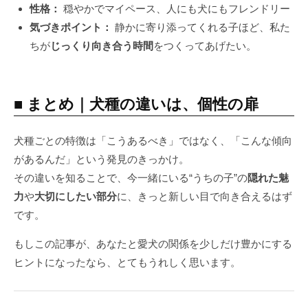
性格：
穏やかでマイペース、人にも犬にもフレンドリー
気づきポイント：
静かに寄り添ってくれる子ほど、私た
ちが
じっくり向き合う時間
をつくってあげたい。
■ まとめ｜犬種の違いは、個性の扉
犬種ごとの特徴は「こうあるべき」ではなく、「こんな傾向
があるんだ」という発見のきっかけ。
その違いを知ることで、今一緒にいる“うちの子”の
隠れた魅
力
や
大切にしたい部分
に、きっと新しい目で向き合えるはず
です。
もしこの記事が、あなたと愛犬の関係を少しだけ豊かにする
ヒントになったなら、とてもうれしく思います。