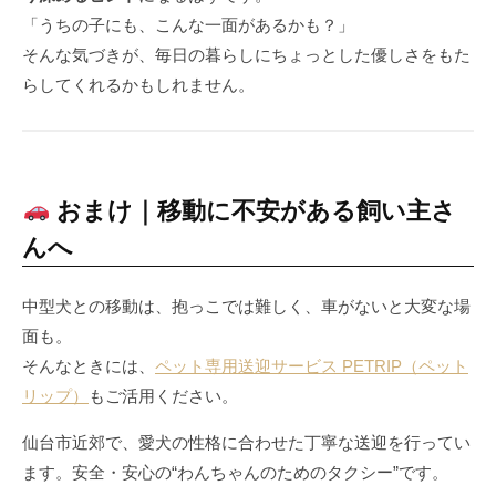
「うちの子にも、こんな一面があるかも？」
そんな気づきが、毎日の暮らしにちょっとした優しさをもた
らしてくれるかもしれません。
おまけ｜移動に不安がある飼い主さ
んへ
中型犬との移動は、抱っこでは難しく、車がないと大変な場
面も。
そんなときには、
ペット専用送迎サービス PETRIP（ペット
リップ）
もご活用ください。
仙台市近郊で、愛犬の性格に合わせた丁寧な送迎を行ってい
ます。安全・安心の“わんちゃんのためのタクシー”です。